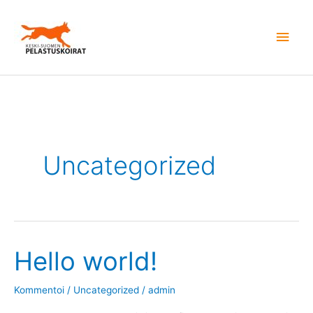
Siirry
Pääv
sisältöön
Uncategorized
Hello world!
Hello
world!
Kommentoi
/
Uncategorized
/
admin