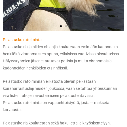
Pelastuskoiratoiminta
Pelastuskoiria ja niiden ohjaajia koulutetaan etsimään kadonneita
henkilöitä viranomaisten apuna, erilaisissa vaativissa olosuhteissa.
Hälytysryhmien jäsenet auttavat poliisia ja muita viranomaisia
kadonneiden henkilöiden etsinnöissä.
Pelastuskoiratoiminnan ei katsota olevan pelkästään
koiraharrastuslaji muiden joukossa, vaan se tähtää yhteiskunnan
virallisten tahojen avustamiseen pelastustehtävissä.
Pelastuskoiratoiminta on vapaaehtoistyötä, josta ei makseta
korvausta.
Pelastuskoiria koulutetaan sekä haku- että jälkityöskentelyyn.